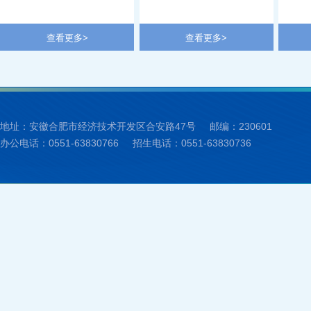
查看更多>
查看更多>
地址：安徽合肥市经济技术开发区合安路47号
邮编：230601
办公电话：0551-63830766
招生电话：0551-63830736