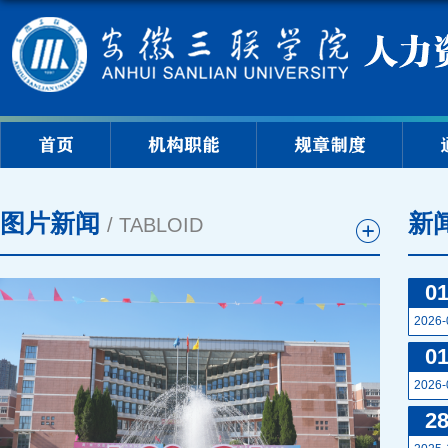
首页
机构职能
规章制度
图片新闻
新
/ TABLOID
0
2026-
0
2026-
2