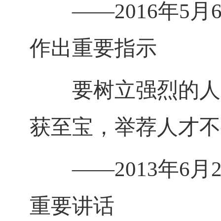
——
2016
年
5
月
作出重要指示
要树立强烈的人才
获至宝，举荐人才不
——
2013
年
6
月
重要讲话