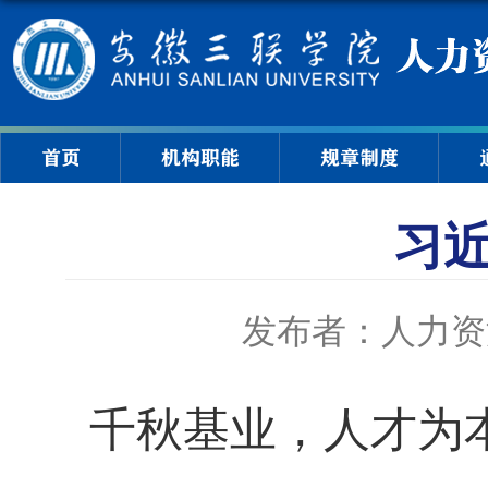
首页
机构职能
规章制度
习
发布者：人力资
千秋基业，人才为