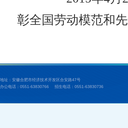
彰全国劳动模范和先
地址：安徽合肥市经济技术开发区合安路47号
办公电话：0551-63830766
招生电话：0551-63830736