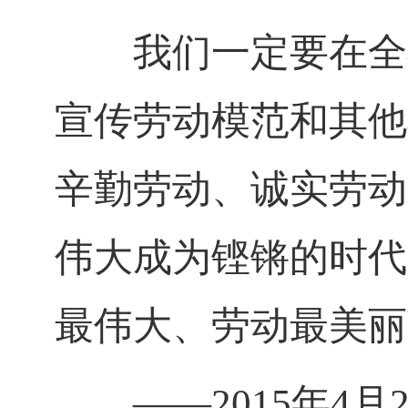
我们一定要在全社
宣传劳动模范和其他
辛勤劳动、诚实劳动
伟大成为铿锵的时代
最伟大、劳动最美丽
——
2015
年
4
月