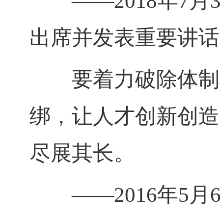
——
2018
年
7
月
出席并发表重要讲话
要着力破除体制机
绑，让人才创新创造
尽展其长。
——
2016
年
5
月