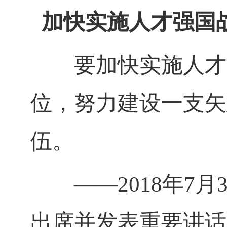
加快实施人才强国
要加快实施人才强
位，努力建设一支矢
伍。
——
2018
年
7
月
出席并发表重要讲话