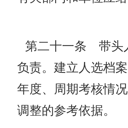
第二十一条
带头人
负责。建立人选档案
年度、周期考核情况
调整的参考依据。